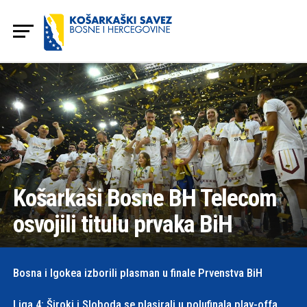
Košarkaši Bosne BH Telecom
osvojili titulu prvaka BiH
Bosna i Igokea izborili plasman u finale Prvenstva BiH
Liga 4: Široki i Sloboda se plasirali u polufinala play-offa