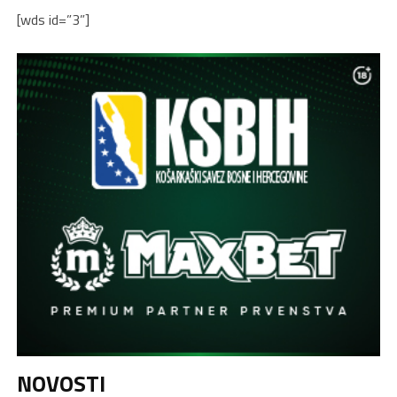
[wds id=”3”]
NOVOSTI