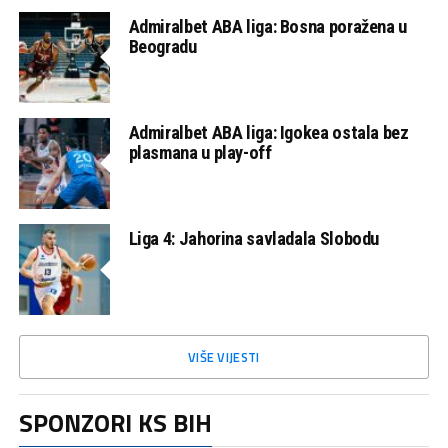
Admiralbet ABA liga: Bosna poražena u
Beogradu
Admiralbet ABA liga: Igokea ostala bez
plasmana u play-off
Liga 4: Jahorina savladala Slobodu
VIŠE VIJESTI
SPONZORI KS BIH