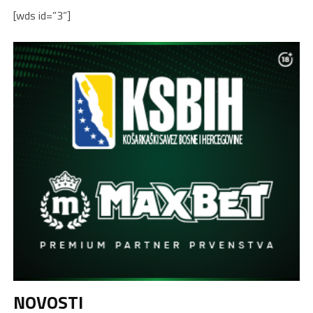
[wds id=”3”]
NOVOSTI