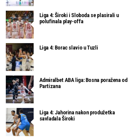
Liga 4: Široki i Sloboda se plasirali u
polufinala play-offa
Liga 4: Borac slavio u Tuzli
Admiralbet ABA liga: Bosna poražena od
Partizana
Liga 4: Jahorina nakon produžetka
savladala Široki