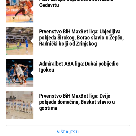
Cedevitu
Prvenstvo BiH MaxBet liga: Ubjedljiva
pobjeda Širokog, Borac slavio u Žepču,
Radnički bolji od Zrinjskog
Admiralbet ABA liga: Dubai pobijedio
Igokeu
Prvenstvo BiH MaxBet liga: Dvije
pobjede domaćina, Basket slavio u
gostima
VIŠE VIJESTI