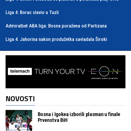
Liga 4: Borac slavio u Tuzli
Admiralbet ABA liga: Bosna poražena od Partizana
Liga 4: Jahorina nakon produžetka savladala Široki
NOVOSTI
Bosna i Igokea izborili plasman u finale
Prvenstva BiH