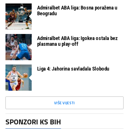
Admiralbet ABA liga: Bosna poražena u
Beogradu
Admiralbet ABA liga: Igokea ostala bez
plasmana u play-off
Liga 4: Jahorina savladala Slobodu
VIŠE VIJESTI
SPONZORI KS BIH