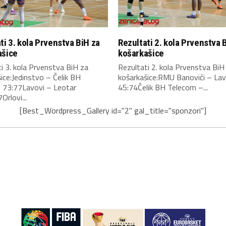
ti 3. kola Prvenstva BiH za
Rezultati 2. kola Prvenstva 
ašice
košarkašice
i 3. kola Prvenstva BiH za
Rezultati 2. kola Prvenstva BiH
ice:Jedinstvo – Čelik BH
košarkašice:RMU Banovići – Lav
 73:77Lavovi – Leotar
45:74Čelik BH Telecom –...
Orlovi...
[Best_Wordpress_Gallery id="2" gal_title="sponzori"]