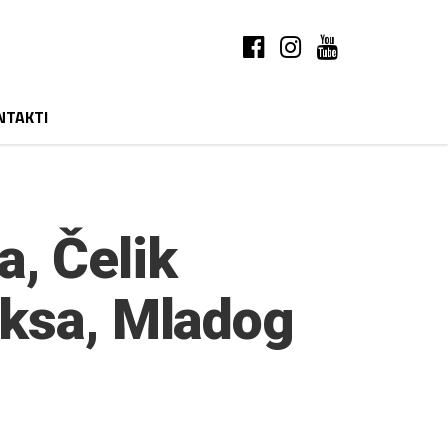
NTAKTI
a, Čelik
iksa, Mladog