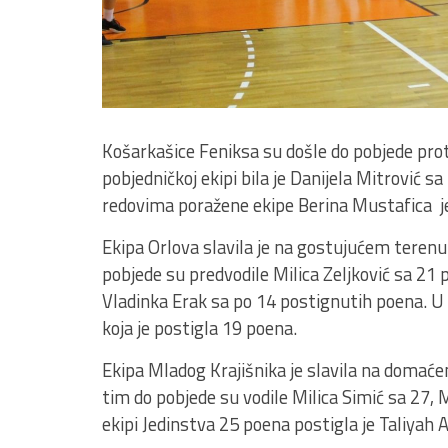
Košarkašice Feniksa su došle do pobjede prot
pobjedničkoj ekipi bila je Danijela Mitrović s
redovima poražene ekipe Berina Mustafica je
Ekipa Orlova slavila je na gostujućem terenu
pobjede su predvodile Milica Zeljković sa 21
Vladinka Erak sa po 14 postignutih poena. U e
koja je postigla 19 poena.
Ekipa Mladog Krajišnika je slavila na domać
tim do pobjede su vodile Milica Simić sa 27, 
ekipi Jedinstva 25 poena postigla je Taliyah