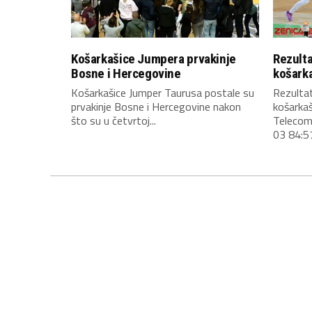
Košarkašice Jumpera prvakinje
Rezulta
Bosne i Hercegovine
košark
Košarkašice Jumper Taurusa postale su
Rezultat
prvakinje Bosne i Hercegovine nakon
košarkaš
što su u četvrtoj...
Telecom
03 84:57