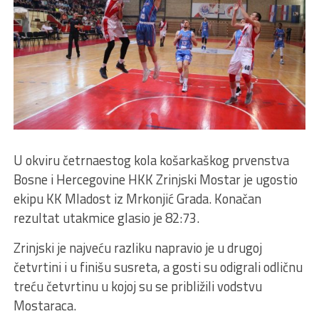
U okviru četrnaestog kola košarkaškog prvenstva
Bosne i Hercegovine HKK Zrinjski Mostar je ugostio
ekipu KK Mladost iz Mrkonjić Grada. Konačan
rezultat utakmice glasio je 82:73.
Zrinjski je najveću razliku napravio je u drugoj
četvrtini i u finišu susreta, a gosti su odigrali odličnu
treću četvrtinu u kojoj su se približili vodstvu
Mostaraca.