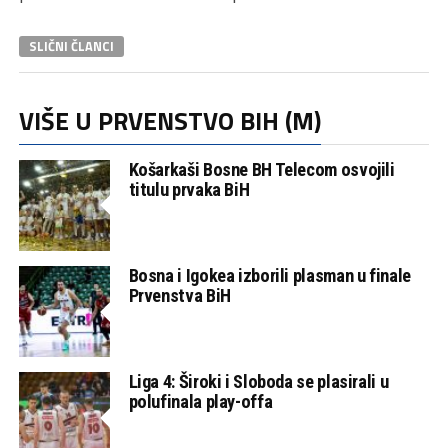
SLIČNI ČLANCI
VIŠE U PRVENSTVO BIH (M)
Košarkaši Bosne BH Telecom osvojili
titulu prvaka BiH
Bosna i Igokea izborili plasman u finale
Prvenstva BiH
Liga 4: Široki i Sloboda se plasirali u
polufinala play-offa