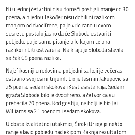
Ni u jednoj četvrtini nisu domaći postigli manje od 30
poena, a nijednu također nisu dobili ni razlikom
manjom od dvocifrene, pa je vrlo rano u ovom
susretu postalo jasno da će Sloboda ostvariti
pobjedu, pa je samo pitanje bilo kojom će ona
razlikom biti ostvarena. Na kraju je Sloboda slavila
sa čak 65 poena razlike.
Najefikasniji u redovima pobjednika, koji je večeras
ostvario svoj osmi trijumf, bio je Jasmin Jakupović sa
25 poena, sedam skokova i šest asistencija. Sedam
igrača Slobode bilo je dvocifreno, a četvorica su
prebacila 20 poena. Kod gostiju, najbolji je bio Jai
Williams sa 21 poenom i sedam skokova.
U dosta kvalitetnoj utakmici, Široki Brijeg je nešto
ranije slavio pobjedu nad ekipom Kaknja rezultatom