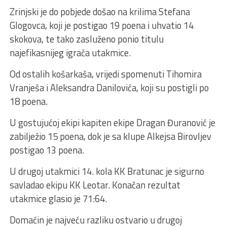
Zrinjski je do pobjede došao na krilima Stefana
Glogovca, koji je postigao 19 poena i uhvatio 14
skokova, te tako zasluženo ponio titulu
najefikasnijeg igrača utakmice.
Od ostalih košarkaša, vrijedi spomenuti Tihomira
Vranješa i Aleksandra Danilovića, koji su postigli po
18 poena.
U gostujućoj ekipi kapiten ekipe Dragan Đuranović je
zabilježio 15 poena, dok je sa klupe Alkejsa Birovljev
postigao 13 poena.
U drugoj utakmici 14. kola KK Bratunac je sigurno
savladao ekipu KK Leotar. Konačan rezultat
utakmice glasio je 71:64.
Domaćin je najveću razliku ostvario u drugoj