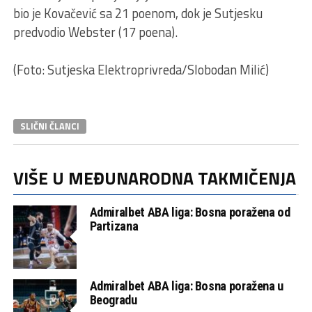
bio je Kovačević sa 21 poenom, dok je Sutjesku
predvodio Webster (17 poena).
(Foto: Sutjeska Elektroprivreda/Slobodan Milić)
SLIČNI ČLANCI
VIŠE U MEĐUNARODNA TAKMIČENJA
Admiralbet ABA liga: Bosna poražena od
Partizana
Admiralbet ABA liga: Bosna poražena u
Beogradu