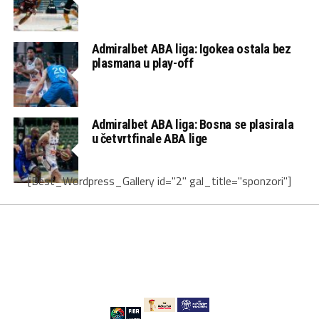
Admiralbet ABA liga: Igokea ostala bez
plasmana u play-off
Admiralbet ABA liga: Bosna se plasirala
u četvrtfinale ABA lige
[Best_Wordpress_Gallery id="2" gal_title="sponzori"]