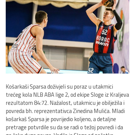
Košarkaši Sparsa doživjeli su poraz u utakmici
trećeg kola NLB ABA lige 2, od ekipe Sloge iz Kraljeva
rezultatom 84:72. Nažalost, utakmicu je obilježila i
povreda bh. reprezentativca Zinedina Mulića. Mladi
košarkaš Sparsa je povrijedio koljeno, a detaljne
pretrage potvrdile su da se radi o težoj povredi i da