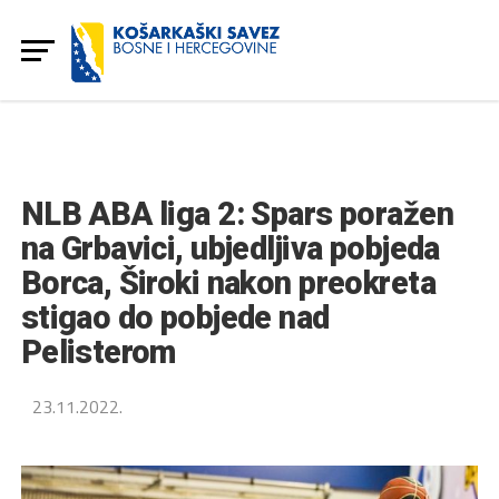
NLB ABA liga 2: Spars poražen
na Grbavici, ubjedljiva pobjeda
Borca, Široki nakon preokreta
stigao do pobjede nad
Pelisterom
23.11.2022.