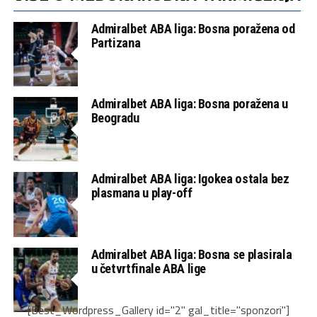
Admiralbet ABA liga: Bosna poražena od
Partizana
Admiralbet ABA liga: Bosna poražena u
Beogradu
Admiralbet ABA liga: Igokea ostala bez
plasmana u play-off
Admiralbet ABA liga: Bosna se plasirala
u četvrtfinale ABA lige
[Best_Wordpress_Gallery id="2" gal_title="sponzori"]