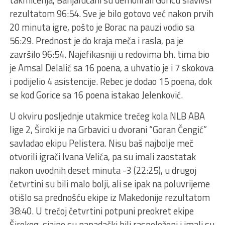
rezultatom 96:54. Sve je bilo gotovo već nakon prvih
20 minuta igre, pošto je Borac na pauzi vodio sa
56:29. Prednost je do kraja meča i rasla, pa je
završilo 96:54. Najefikasniji u redovima bh. tima bio
je Amsal Delalić sa 16 poena, a uhvatio je i 7 skokova
i podijelio 4 asistencije. Rebec je dodao 15 poena, dok
se kod Gorice sa 16 poena istakao Jelenković.
U okviru posljednje utakmice trećeg kola NLB ABA
lige 2, Široki je na Grbavici u dvorani “Goran Čengić”
savladao ekipu Pelistera. Nisu baš najbolje meč
otvorili igrači Ivana Velića, pa su imali zaostatak
nakon uvodnih deset minuta -3 (22:25), u drugoj
četvrtini su bili malo bolji, ali se ipak na poluvrijeme
otišlo sa prednošću ekipe iz Makedonije rezultatom
38:40. U trećoj četvrtini potpuni preokret ekipe
Širokog, sjajno su napadački bili raspoloženi i imali su