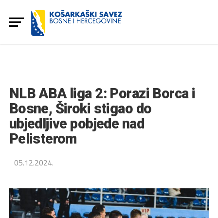
NLB ABA liga 2: Porazi Borca i
Bosne, Široki stigao do
ubjedljive pobjede nad
Pelisterom
05.12.2024.