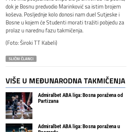
dok je Bosnu predvodio Marinković sa istim brojem
koševa. Posljednje kolo donosi nam duel Sutjeske i
Bosne u kojem će Studenti morati tražiti pobjedu za
prolaz u narednu fazu takmičenja.
(Foto: Široki TT Kabeli)
SLIČNI ČLANCI
VIŠE U MEĐUNARODNA TAKMIČENJA
Admiralbet ABA liga: Bosna poražena od
Partizana
Admiralbet ABA liga: Bosna poražena u