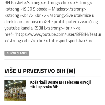
BN Basket</strong><strong><br /> </strong>
<strong>19:30 Sloboda – Mladost</strong>
<strong><br /> <br /> </strong>Sve utakmice u
direktnom prenosi možete pratiti putem zvaničnog
youtube kanala KSBiH:<strong><br /> <a
href="https://www.youtube.com/user/BFBIH/feature
</strong><br /> <br /> foto:sportsport.ba</p>
SLIČNI ČLANCI
VIŠE U PRVENSTVO BIH (M)
Košarkaši Bosne BH Telecom osvojili
titulu prvaka BiH