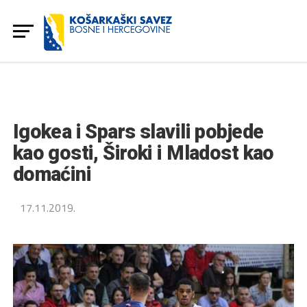
Igokea i Spars slavili pobjede
kao gosti, Široki i Mladost kao
domaćini
17.11.2019.