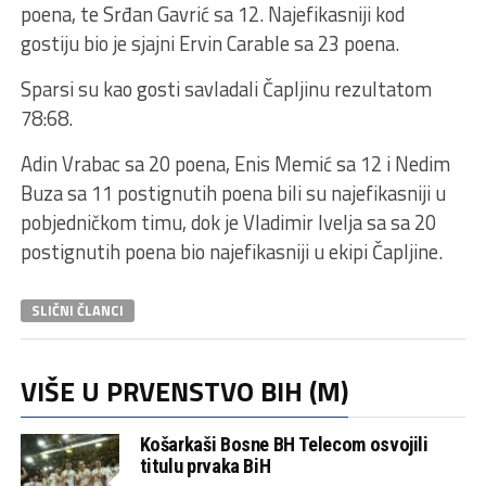
poena, te Srđan Gavrić sa 12. Najefikasniji kod
gostiju bio je sjajni Ervin Carable sa 23 poena.
Sparsi su kao gosti savladali Čapljinu rezultatom
78:68.
Adin Vrabac sa 20 poena, Enis Memić sa 12 i Nedim
Buza sa 11 postignutih poena bili su najefikasniji u
pobjedničkom timu, dok je Vladimir Ivelja sa sa 20
postignutih poena bio najefikasniji u ekipi Čapljine.
SLIČNI ČLANCI
VIŠE U PRVENSTVO BIH (M)
Košarkaši Bosne BH Telecom osvojili
titulu prvaka BiH