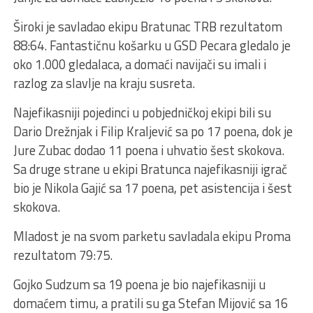
Široki je savladao ekipu Bratunac TRB rezultatom
88:64. Fantastičnu košarku u GSD Pecara gledalo je
oko 1.000 gledalaca, a domaći navijači su imali i
razlog za slavlje na kraju susreta.
Najefikasniji pojedinci u pobjedničkoj ekipi bili su
Dario Drežnjak i Filip Kraljević sa po 17 poena, dok je
Jure Zubac dodao 11 poena i uhvatio šest skokova.
Sa druge strane u ekipi Bratunca najefikasniji igrač
bio je Nikola Gajić sa 17 poena, pet asistencija i šest
skokova.
Mladost je na svom parketu savladala ekipu Proma
rezultatom 79:75.
Gojko Sudzum sa 19 poena je bio najefikasniji u
domaćem timu, a pratili su ga Stefan Mijović sa 16