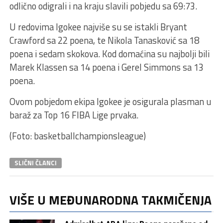
odlično odigrali i na kraju slavili pobjedu sa 69:73.
U redovima Igokee najviše su se istakli Bryant
Crawford sa 22 poena, te Nikola Tanasković sa 18
poena i sedam skokova. Kod domaćina su najbolji bili
Marek Klassen sa 14 poena i Gerel Simmons sa 13
poena.
Ovom pobjedom ekipa Igokee je osigurala plasman u
baraž za Top 16 FIBA Lige prvaka.
(Foto: basketballchampionsleague)
SLIČNI ČLANCI
VIŠE U MEĐUNARODNA TAKMIČENJA