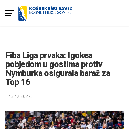
Fiba Liga prvaka: Igokea
pobjedom u gostima protiv
Nymburka osigurala baraž za
Top 16
13.12.2022.