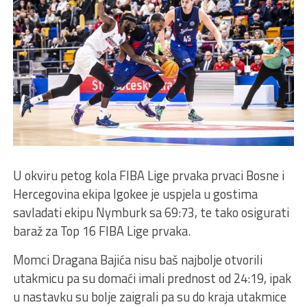
U okviru petog kola FIBA Lige prvaka prvaci Bosne i
Hercegovina ekipa Igokee je uspjela u gostima
savladati ekipu Nymburk sa 69:73, te tako osigurati
baraž za Top 16 FIBA Lige prvaka.
Momci Dragana Bajića nisu baš najbolje otvorili
utakmicu pa su domaći imali prednost od 24:19, ipak
u nastavku su bolje zaigrali pa su do kraja utakmice