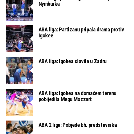
Nymburka
ABA liga: Partizanu pripala drama protiv
Igokee
ABA liga: Igokea slavila u Zadru
ABA liga: Igokea na domaćem terenu
pobijedila Megu Mozzart
ABA 2 liga: Pobjede bh. predstavnika