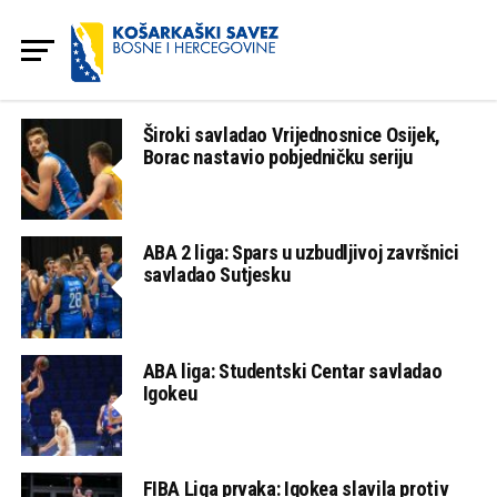
Široki savladao Vrijednosnice Osijek,
Borac nastavio pobjedničku seriju
ABA 2 liga: Spars u uzbudljivoj završnici
savladao Sutjesku
ABA liga: Studentski Centar savladao
Igokeu
FIBA Liga prvaka: Igokea slavila protiv