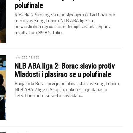
polufinale
Košarkaši Širokog su u posljednjem četvrtfinalnom
meču završnog turnira NLB ABA lige 2 u
bosanskohercegovačkom derbiju savladali Spars
rezultatom 85:81. Tako...
/ 4 godine ago
NLB ABA liga 2: Borac slavio protiv
Mladosti i plasirao se u polufinale
Banjalučki Borac prvi je polufinalista završnog turnira
NLB ABA 2 lige u Skoplju, nakon što je danas u
četvrtfinalnom susretu savladao...