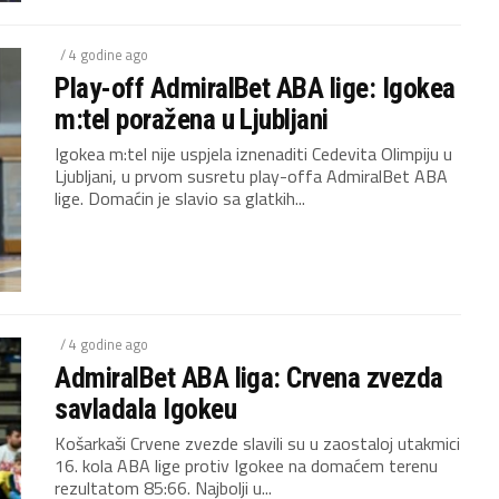
/ 4 godine ago
Play-off AdmiralBet ABA lige: Igokea
m:tel poražena u Ljubljani
Igokea m:tel nije uspjela iznenaditi Cedevita Olimpiju u
Ljubljani, u prvom susretu play-offa AdmiralBet ABA
lige. Domaćin je slavio sa glatkih...
/ 4 godine ago
AdmiralBet ABA liga: Crvena zvezda
savladala Igokeu
Košarkaši Crvene zvezde slavili su u zaostaloj utakmici
16. kola ABA lige protiv Igokee na domaćem terenu
rezultatom 85:66. Najbolji u...