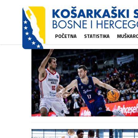
POČETNA
STATISTIKA
MUŠKARC