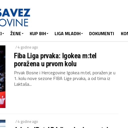
I
ŽENE
KUP BIH
LIGA MLADIH
DOKUMENTI
KO
/ 4 godine ago
Fiba Liga prvaka: Igokea m:tel
poražena u prvom kolu
Prvak Bosne i Hercegovine Igokea m:tel, poražen je u
1. kolu nove sezone FIBA Lige prvaka, a od tima iz
Laktaša...
/ 4 godine ago