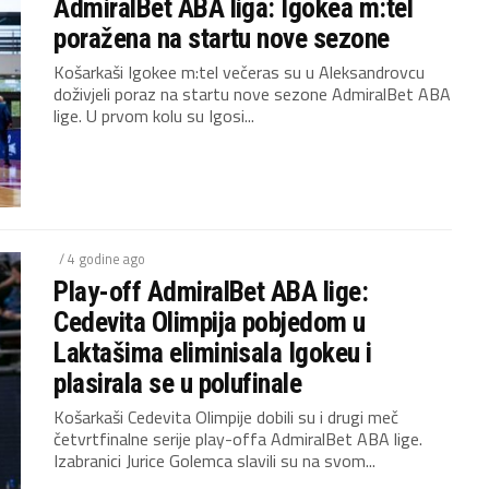
AdmiralBet ABA liga: Igokea m:tel
poražena na startu nove sezone
Košarkaši Igokee m:tel večeras su u Aleksandrovcu
doživjeli poraz na startu nove sezone AdmiralBet ABA
lige. U prvom kolu su Igosi...
/ 4 godine ago
Play-off AdmiralBet ABA lige:
Cedevita Olimpija pobjedom u
Laktašima eliminisala Igokeu i
plasirala se u polufinale
Košarkaši Cedevita Olimpije dobili su i drugi meč
četvrtfinalne serije play-offa AdmiralBet ABA lige.
Izabranici Jurice Golemca slavili su na svom...