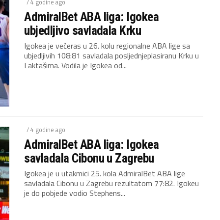
/ 4 godine ago
AdmiralBet ABA liga: Igokea
ubjedljivo savladala Krku
Igokea je večeras u 26. kolu regionalne ABA lige sa
ubjedljivih 108:81 savladala posljednjeplasiranu Krku u
Laktašima. Vodila je Igokea od...
/ 4 godine ago
AdmiralBet ABA liga: Igokea
savladala Cibonu u Zagrebu
Igokea je u utakmici 25. kola AdmiralBet ABA lige
savladala Cibonu u Zagrebu rezultatom 77:82. Igokeu
je do pobjede vodio Stephens...