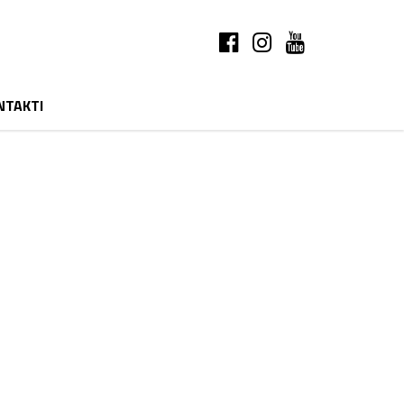
NTAKTI