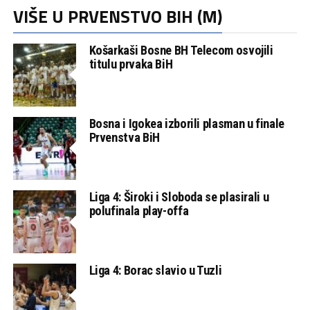
VIŠE U PRVENSTVO BIH (M)
Košarkaši Bosne BH Telecom osvojili
titulu prvaka BiH
Bosna i Igokea izborili plasman u finale
Prvenstva BiH
Liga 4: Široki i Sloboda se plasirali u
polufinala play-offa
Liga 4: Borac slavio u Tuzli