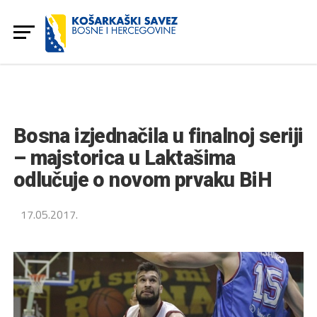
Bosna izjednačila u finalnoj seriji
– majstorica u Laktašima
odlučuje o novom prvaku BiH
17.05.2017.