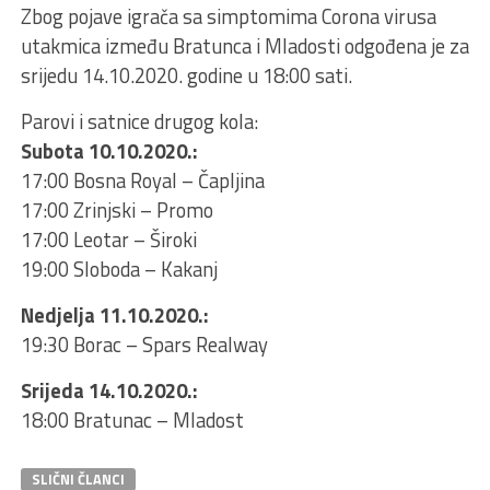
Zbog pojave igrača sa simptomima Corona virusa
utakmica između Bratunca i Mladosti odgođena je za
srijedu 14.10.2020. godine u 18:00 sati.
Parovi i satnice drugog kola:
Subota 10.10.2020.:
17:00 Bosna Royal – Čapljina
17:00 Zrinjski – Promo
17:00 Leotar – Široki
19:00 Sloboda – Kakanj
Nedjelja 11.10.2020.:
19:30 Borac – Spars Realway
Srijeda 14.10.2020.:
18:00 Bratunac – Mladost
SLIČNI ČLANCI