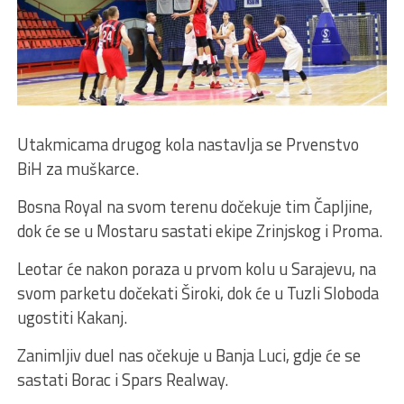
Utakmicama drugog kola nastavlja se Prvenstvo
BiH za muškarce.
Bosna Royal na svom terenu dočekuje tim Čapljine,
dok će se u Mostaru sastati ekipe Zrinjskog i Proma.
Leotar će nakon poraza u prvom kolu u Sarajevu, na
svom parketu dočekati Široki, dok će u Tuzli Sloboda
ugostiti Kakanj.
Zanimljiv duel nas očekuje u Banja Luci, gdje će se
sastati Borac i Spars Realway.