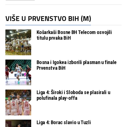
VIŠE U PRVENSTVO BIH (M)
Košarkaši Bosne BH Telecom osvojili
titulu prvaka BiH
Bosna i Igokea izborili plasman u finale
Prvenstva BiH
Liga 4: Široki i Sloboda se plasirali u
polufinala play-offa
Liga 4: Borac slavio u Tuzli