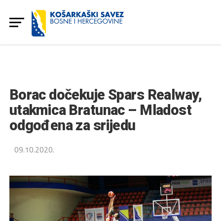
Borac dočekuje Spars Realway,
utakmica Bratunac – Mladost
odgođena za srijedu
09.10.2020.