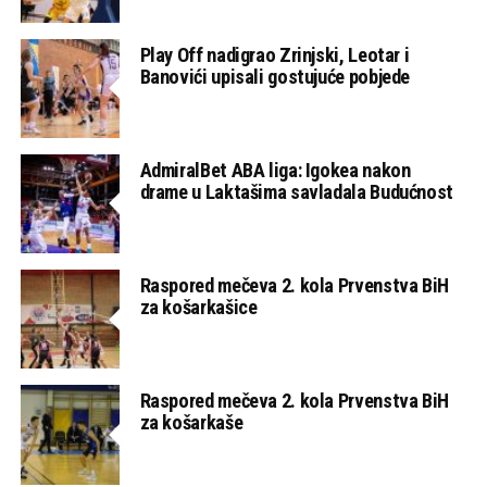
Play Off nadigrao Zrinjski, Leotar i
Banovići upisali gostujuće pobjede
AdmiralBet ABA liga: Igokea nakon
drame u Laktašima savladala Budućnost
Raspored mečeva 2. kola Prvenstva BiH
za košarkašice
Raspored mečeva 2. kola Prvenstva BiH
za košarkaše