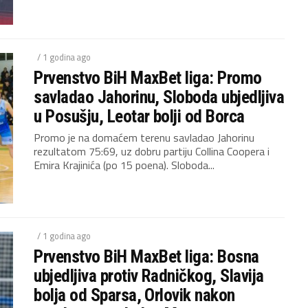
/ 1 godina ago
Prvenstvo BiH MaxBet liga: Promo
savladao Jahorinu, Sloboda ubjedljiva
u Posušju, Leotar bolji od Borca
Promo je na domaćem terenu savladao Jahorinu
rezultatom 75:69, uz dobru partiju Collina Coopera i
Emira Krajinića (po 15 poena). Sloboda...
/ 1 godina ago
Prvenstvo BiH MaxBet liga: Bosna
ubjedljiva protiv Radničkog, Slavija
bolja od Sparsa, Orlovik nakon