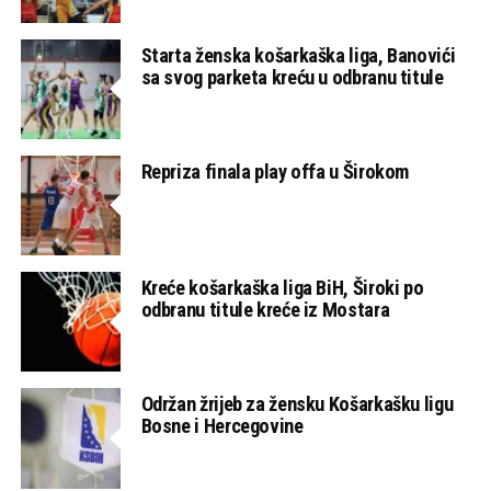
Starta ženska košarkaška liga, Banovići
sa svog parketa kreću u odbranu titule
Repriza finala play offa u Širokom
Kreće košarkaška liga BiH, Široki po
odbranu titule kreće iz Mostara
Održan žrijeb za žensku Košarkašku ligu
Bosne i Hercegovine