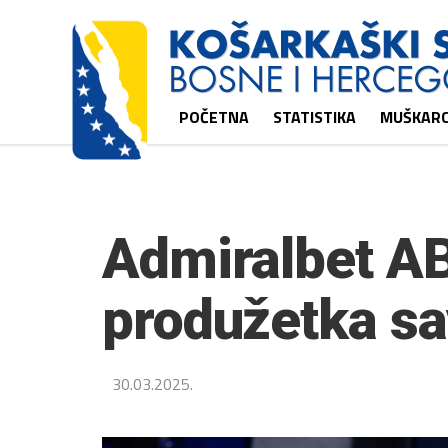
POČETNA
STATISTIKA
MUŠKARC
Admiralbet AB
produžetka sa
30.03.2025.