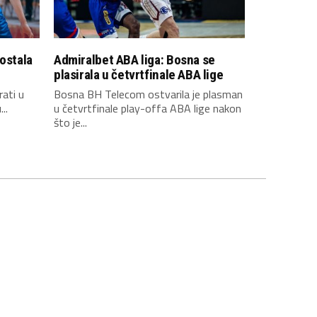
 ostala
Admiralbet ABA liga: Bosna se
plasirala u četvrtfinale ABA lige
rati u
Bosna BH Telecom ostvarila je plasman
..
u četvrtfinale play-offa ABA lige nakon
što je...