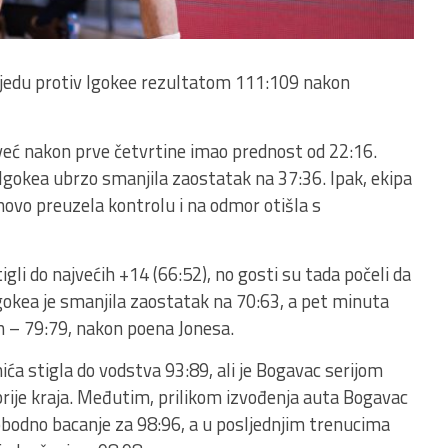
objedu protiv Igokee rezultatom 111:109 nakon
eć nakon prve četvrtine imao prednost od 22:16.
e Igokea ubrzo smanjila zaostatak na 37:36. Ipak, ekipa
ovo preuzela kontrolu i na odmor otišla s
gli do najvećih +14 (66:52), no gosti su tada počeli da
Igokea je smanjila zaostatak na 70:63, a pet minuta
en – 79:79, nakon poena Jonesa.
ića stigla do vodstva 93:89, ali je Bogavac serijom
ije kraja. Međutim, prilikom izvođenja auta Bogavac
lobodno bacanje za 98:96, a u posljednjim trenucima