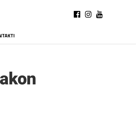
NTAKTI
nakon