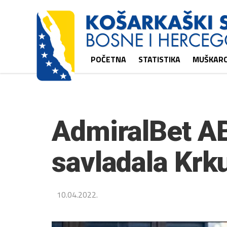
POČETNA
STATISTIKA
MUŠKARC
AdmiralBet AB
savladala Krk
10.04.2022.