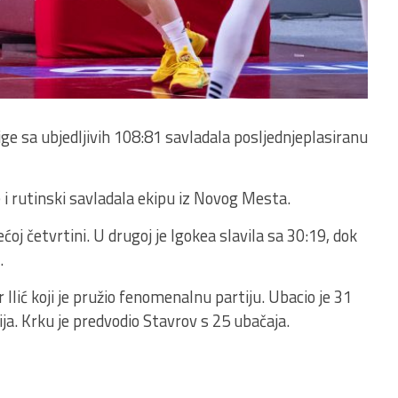
ige sa ubjedljivih 108:81 savladala posljednjeplasiranu
 i rutinski savladala ekipu iz Novog Mesta.
ćoj četvrtini. U drugoj je Igokea slavila sa 30:19, dok
.
Ilić koji je pružio fenomenalnu partiju. Ubacio je 31
ija. Krku je predvodio Stavrov s 25 ubačaja.