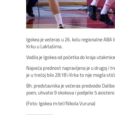
Igokea je večeras u 26. kolu regionalne ABA l
Krku u Laktašima.
Vodila je Igokea od početka do kraja utakmice
Najveća prednost napravljena je u drugoj i tre
je u trećoj bilo 28:18 i Krka to nije mogla stići
Bh. predstavnika je večeras predvodio Dalibor 
poen, uhvatio 9 skokova i podijelio 5 asistenc
(Foto: Igokea m:tel/Nikola Vuruna)