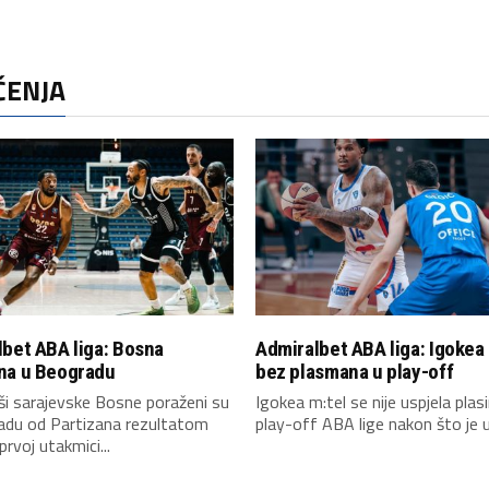
ČENJA
bet ABA liga: Bosna
Admiralbet ABA liga: Igokea
na u Beogradu
bez plasmana u play-off
i sarajevske Bosne poraženi su
Igokea m:tel se nije uspjela plasi
adu od Partizana rezultatom
play-off ABA lige nakon što je u.
prvoj utakmici...