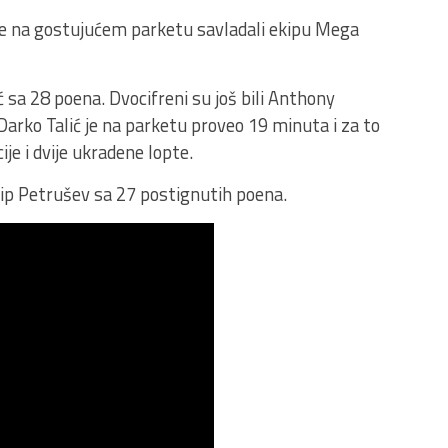
ige na gostujućem parketu savladali ekipu Mega
ć sa 28 poena. Dvocifreni su još bili Anthony
arko Talić je na parketu proveo 19 minuta i za to
je i dvije ukradene lopte.
ilip Petrušev sa 27 postignutih poena.