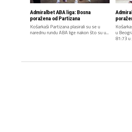
Admiralbet ABA liga: Bosna
Admiral
poražena od Partizana
poraže
Košarkaši Partizana plasirali su se u
Košarkaš
narednu rundu ABA lige nakon što su u...
u Beogr
81:73 u 