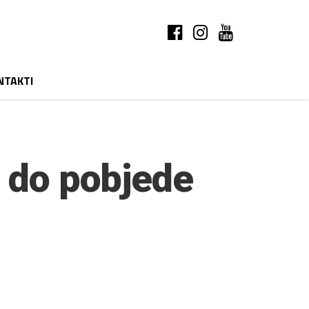
NTAKTI
u do pobjede