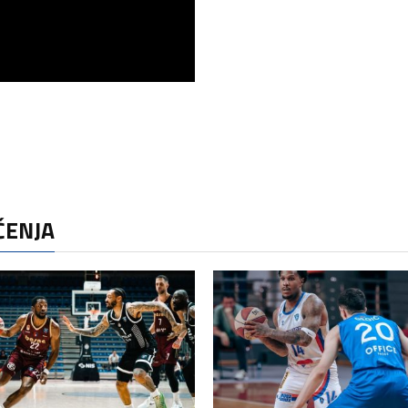
ČENJA