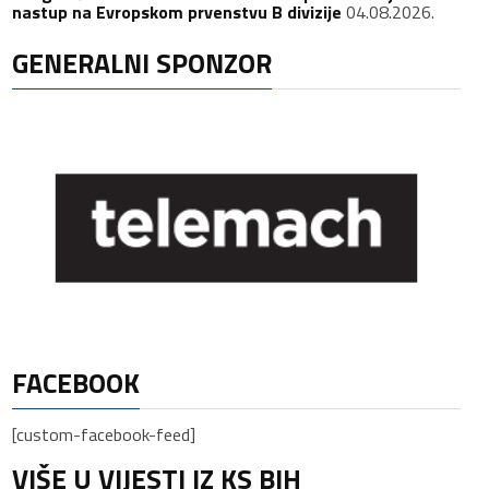
nastup na Evropskom prvenstvu B divizije
04.08.2026.
GENERALNI SPONZOR
FACEBOOK
[custom-facebook-feed]
VIŠE U VIJESTI IZ KS BIH