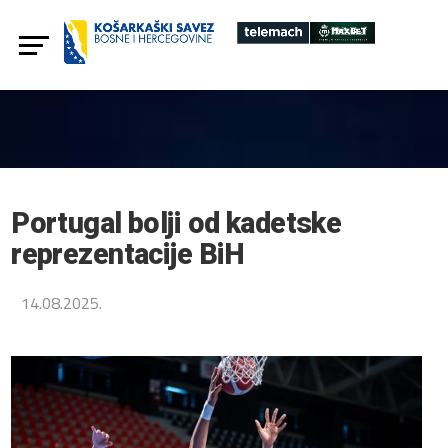
Portugal bolji od kadetske
reprezentacije BiH
14.08.2025.