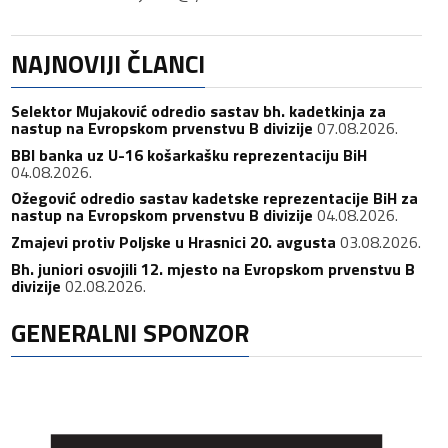
NAJNOVIJI ČLANCI
Selektor Mujaković odredio sastav bh. kadetkinja za
nastup na Evropskom prvenstvu B divizije
07.08.2026.
BBI banka uz U-16 košarkašku reprezentaciju BiH
04.08.2026.
Ožegović odredio sastav kadetske reprezentacije BiH za
nastup na Evropskom prvenstvu B divizije
04.08.2026.
Zmajevi protiv Poljske u Hrasnici 20. avgusta
03.08.2026.
Bh. juniori osvojili 12. mjesto na Evropskom prvenstvu B
divizije
02.08.2026.
GENERALNI SPONZOR