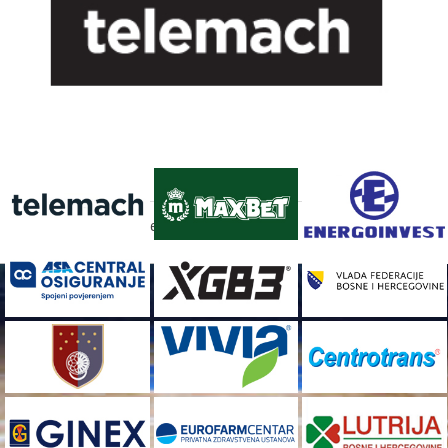
FACEBOOK
[custom-facebook-feed]