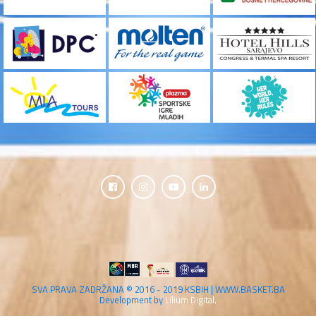
SVA PRAVA ZADRŽANA © 2016 - 2019 KSBIH | WWW.BASKET.BA
Development by
Lilium Digital.