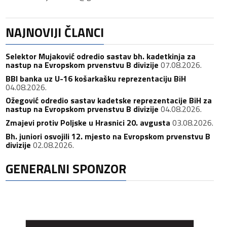
NAJNOVIJI ČLANCI
Selektor Mujaković odredio sastav bh. kadetkinja za
nastup na Evropskom prvenstvu B divizije
07.08.2026.
BBI banka uz U-16 košarkašku reprezentaciju BiH
04.08.2026.
Ožegović odredio sastav kadetske reprezentacije BiH za
nastup na Evropskom prvenstvu B divizije
04.08.2026.
Zmajevi protiv Poljske u Hrasnici 20. avgusta
03.08.2026.
Bh. juniori osvojili 12. mjesto na Evropskom prvenstvu B
divizije
02.08.2026.
GENERALNI SPONZOR