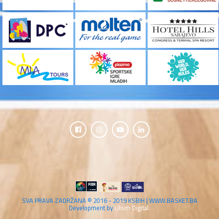
SVA PRAVA ZADRŽANA © 2016 - 2019 KSBIH | WWW.BASKET.BA
Development by
Lilium Digital.