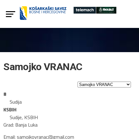
Samojko VRANAC
#
Sudija
KSBIH
Sudije, KSBIH
Grad: Banja Luka
Email: samojkovranac@gmail.com