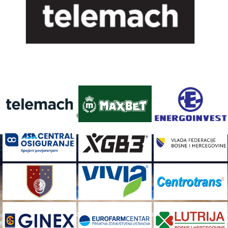
FACEBOOK
[custom-facebook-feed]