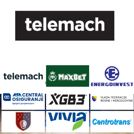
FACEBOOK
[custom-facebook-feed]