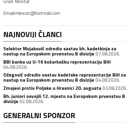
Grad: Mostar
Email:mkrezic@hotmail.com
NAJNOVIJI ČLANCI
Selektor Mujaković odredio sastav bh. kadetkinja za
nastup na Evropskom prvenstvu B divizije
07.08.2026.
BBI banka uz U-16 košarkašku reprezentaciju BiH
04.08.2026.
Ožegović odredio sastav kadetske reprezentacije BiH za
nastup na Evropskom prvenstvu B divizije
04.08.2026.
Zmajevi protiv Poljske u Hrasnici 20. avgusta
03.08.2026.
Bh. juniori osvojili 12. mjesto na Evropskom prvenstvu B
divizije
02.08.2026.
GENERALNI SPONZOR