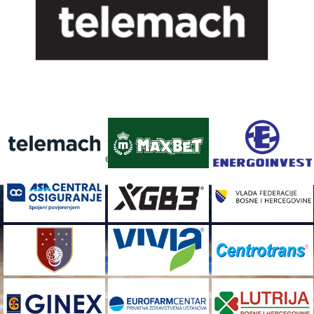
FACEBOOK
[custom-facebook-feed]