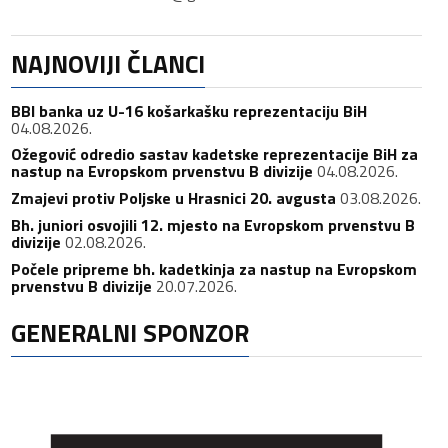
NAJNOVIJI ČLANCI
BBI banka uz U-16 košarkašku reprezentaciju BiH
04.08.2026.
Ožegović odredio sastav kadetske reprezentacije BiH za
nastup na Evropskom prvenstvu B divizije
04.08.2026.
Zmajevi protiv Poljske u Hrasnici 20. avgusta
03.08.2026.
Bh. juniori osvojili 12. mjesto na Evropskom prvenstvu B
divizije
02.08.2026.
Počele pripreme bh. kadetkinja za nastup na Evropskom
prvenstvu B divizije
20.07.2026.
GENERALNI SPONZOR