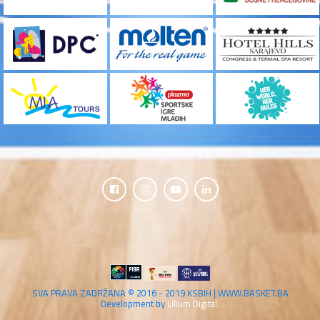
SVA PRAVA ZADRŽANA © 2016 - 2019 KSBIH | WWW.BASKET.BA
Development by
Lilium Digital.