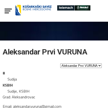
Aleksandar Prvi VURUNA
#
Sudija
KSBIH
Sudije, KSBIH
Grad: Aleksandrovac
Email: aleksandar.vuruna@gmail.com