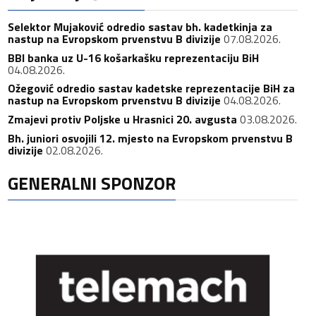
Selektor Mujaković odredio sastav bh. kadetkinja za
nastup na Evropskom prvenstvu B divizije
07.08.2026.
BBI banka uz U-16 košarkašku reprezentaciju BiH
04.08.2026.
Ožegović odredio sastav kadetske reprezentacije BiH za
nastup na Evropskom prvenstvu B divizije
04.08.2026.
Zmajevi protiv Poljske u Hrasnici 20. avgusta
03.08.2026.
Bh. juniori osvojili 12. mjesto na Evropskom prvenstvu B
divizije
02.08.2026.
GENERALNI SPONZOR