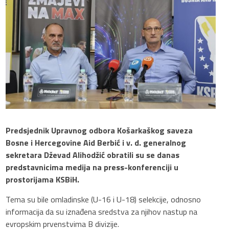
Predsjednik Upravnog odbora Košarkaškog saveza
Bosne i Hercegovine Aid Berbić i v. d. generalnog
sekretara Dževad Alihodžić obratili su se danas
predstavnicima medija na press-konferenciji u
prostorijama KSBiH.
Tema su bile omladinske (U-16 i U-18) selekcije, odnosno
informacija da su iznađena sredstva za njihov nastup na
evropskim prvenstvima B divizije.