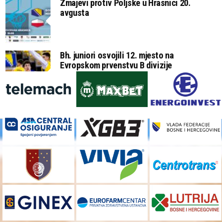
Zmajevi protiv Poljske u Hrasnici 20.
avgusta
Bh. juniori osvojili 12. mjesto na
Evropskom prvenstvu B divizije