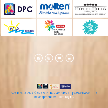
SVA PRAVA ZADRŽANA © 2016 - 2019 KSBIH | WWW.BASKET.BA
Development by
Lilium Digital.