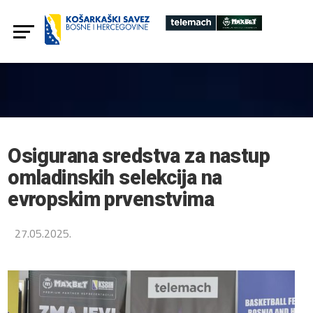
Osigurana sredstva za nastup
omladinskih selekcija na
evropskim prvenstvima
27.05.2025.