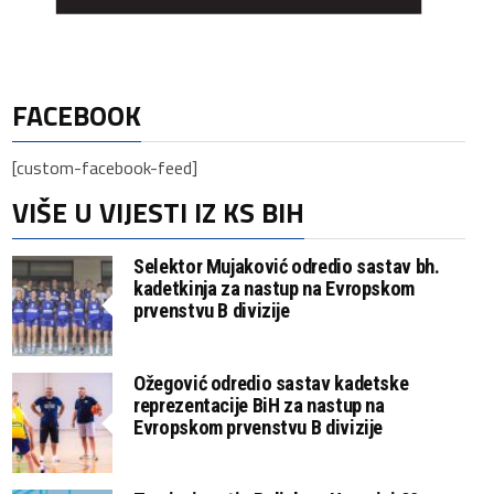
FACEBOOK
[custom-facebook-feed]
VIŠE U VIJESTI IZ KS BIH
Selektor Mujaković odredio sastav bh.
kadetkinja za nastup na Evropskom
prvenstvu B divizije
Ožegović odredio sastav kadetske
reprezentacije BiH za nastup na
Evropskom prvenstvu B divizije