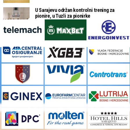
U Sarajevu održan kontrolni trening za
pionire, u Tuzli za pionirke