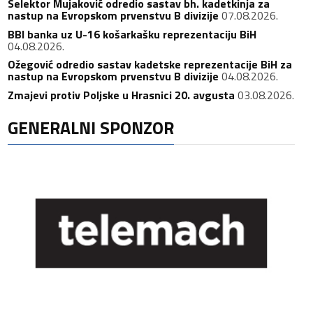
Selektor Mujaković odredio sastav bh. kadetkinja za
nastup na Evropskom prvenstvu B divizije
07.08.2026.
BBI banka uz U-16 košarkašku reprezentaciju BiH
04.08.2026.
Ožegović odredio sastav kadetske reprezentacije BiH za
nastup na Evropskom prvenstvu B divizije
04.08.2026.
Zmajevi protiv Poljske u Hrasnici 20. avgusta
03.08.2026.
GENERALNI SPONZOR