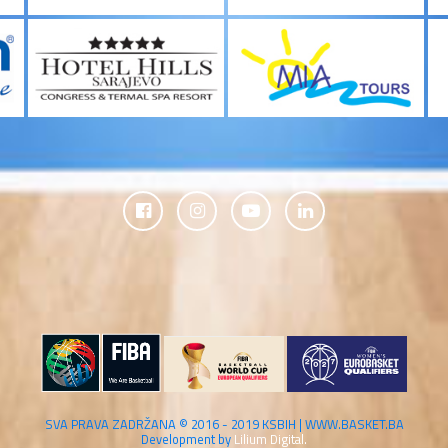
SVA PRAVA ZADRŽANA © 2016 - 2019 KSBIH | WWW.BASKET.BA
Development by
Lilium Digital.