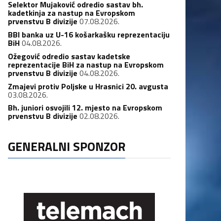
Selektor Mujaković odredio sastav bh.
kadetkinja za nastup na Evropskom
prvenstvu B divizije
07.08.2026.
BBI banka uz U-16 košarkašku reprezentaciju
BiH
04.08.2026.
Ožegović odredio sastav kadetske
reprezentacije BiH za nastup na Evropskom
prvenstvu B divizije
04.08.2026.
Zmajevi protiv Poljske u Hrasnici 20. avgusta
03.08.2026.
Bh. juniori osvojili 12. mjesto na Evropskom
prvenstvu B divizije
02.08.2026.
GENERALNI SPONZOR