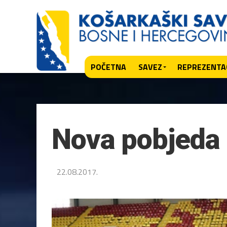
POČETNA
SAVEZ
REPREZENTAC
Nova pobjeda
22.08.2017.