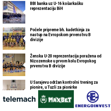
BBI banka uz U-16 košarkašku
reprezentaciju BiH
Počele pripreme bh. kadetkinja za
nastup na Evropskom prvenstvu B
divizije
Ženska U-20 reprezentacija poražena od
Nizozemske u prvom kolu Evropskog
prvenstva B divizije
U Sarajevu održan kontrolni trening za
pionire, u Tuzli za pionirke