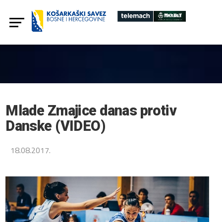
Mlade Zmajice danas protiv
Danske (VIDEO)
18.08.2017.