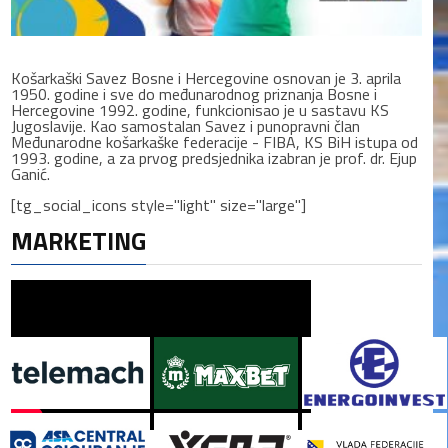
Košarkaški Savez Bosne i Hercegovine osnovan je 3. aprila
1950. godine i sve do međunarodnog priznanja Bosne i
Hercegovine 1992. godine, funkcionisao je u sastavu KS
Jugoslavije. Kao samostalan Savez i punopravni član
Međunarodne košarkaške federacije - FIBA, KS BiH istupa od
1993. godine, a za prvog predsjednika izabran je prof. dr. Ejup
Ganić.
[tg_social_icons style="light" size="large"]
MARKETING