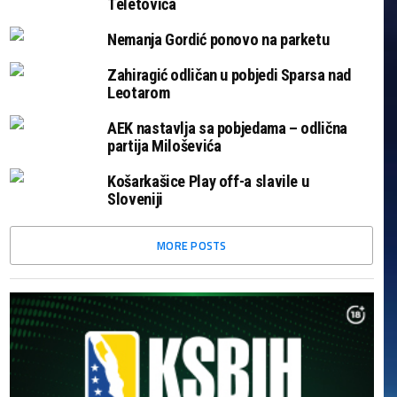
Teletovića
Nemanja Gordić ponovo na parketu
Zahiragić odličan u pobjedi Sparsa nad
Leotarom
AEK nastavlja sa pobjedama – odlična
partija Miloševića
Košarkašice Play off-a slavile u
Sloveniji
MORE POSTS