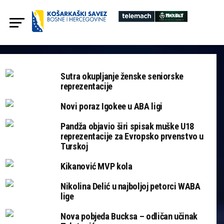
Sutra okupljanje ženske seniorske
reprezentacije
Novi poraz Igokee u ABA ligi
Pandža objavio širi spisak muške U18
reprezentacije za Evropsko prvenstvo u
Turskoj
Kikanović MVP kola
Nikolina Delić u najboljoj petorci WABA
lige
Nova pobjeda Bucksa – odličan učinak