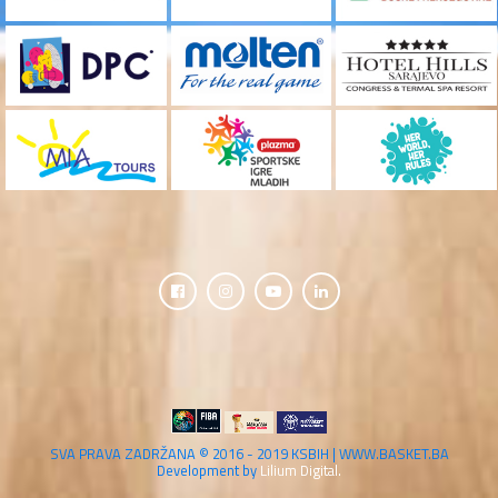
SVA PRAVA ZADRŽANA © 2016 - 2019 KSBIH | WWW.BASKET.BA
Development by
Lilium Digital.