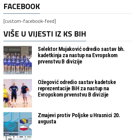
FACEBOOK
[custom-facebook-feed]
VIŠE U VIJESTI IZ KS BIH
Selektor Mujaković odredio sastav bh.
kadetkinja za nastup na Evropskom
prvenstvu B divizije
Ožegović odredio sastav kadetske
reprezentacije BiH za nastup na
Evropskom prvenstvu B divizije
Zmajevi protiv Poljske u Hrasnici 20.
avgusta