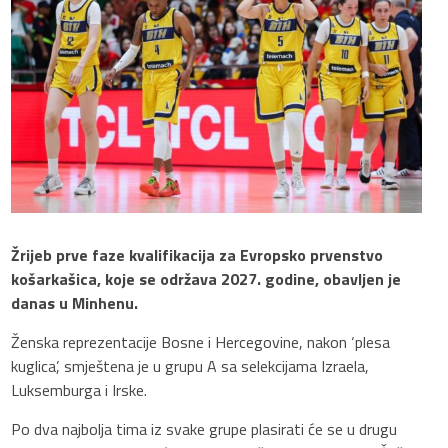
Žrijeb prve faze kvalifikacija za Evropsko prvenstvo
košarkašica, koje se održava 2027. godine, obavljen je
danas u Minhenu.
Ženska reprezentacije Bosne i Hercegovine, nakon ‘plesa
kuglica’, smještena je u grupu A sa selekcijama Izraela,
Luksemburga i Irske.
Po dva najbolja tima iz svake grupe plasirati će se u drugu