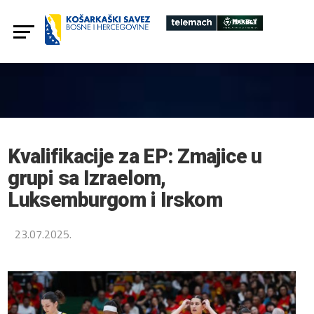
Kvalifikacije za EP: Zmajice u
grupi sa Izraelom,
Luksemburgom i Irskom
23.07.2025.