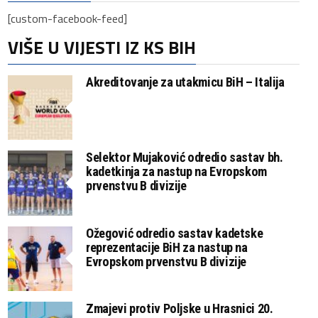
[custom-facebook-feed]
VIŠE U VIJESTI IZ KS BIH
Akreditovanje za utakmicu BiH – Italija
Selektor Mujaković odredio sastav bh.
kadetkinja za nastup na Evropskom
prvenstvu B divizije
Ožegović odredio sastav kadetske
reprezentacije BiH za nastup na
Evropskom prvenstvu B divizije
Zmajevi protiv Poljske u Hrasnici 20.