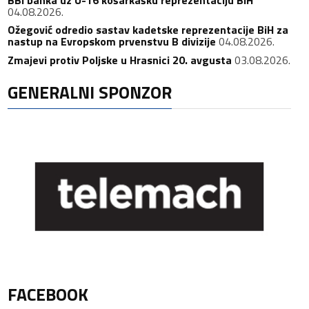
BBI banka uz U-16 košarkašku reprezentaciju BiH
04.08.2026.
Ožegović odredio sastav kadetske reprezentacije BiH za
nastup na Evropskom prvenstvu B divizije
04.08.2026.
Zmajevi protiv Poljske u Hrasnici 20. avgusta
03.08.2026.
GENERALNI SPONZOR
FACEBOOK