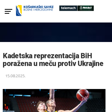
Kadetska reprezentacija BiH
poražena u meču protiv Ukrajine
15.08.2025.