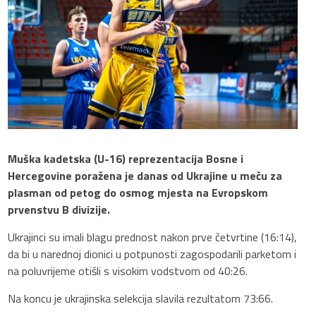
Muška kadetska (U-16) reprezentacija Bosne i
Hercegovine poražena je danas od Ukrajine u meču za
plasman od petog do osmog mjesta na Evropskom
prvenstvu B divizije.
Ukrajinci su imali blagu prednost nakon prve četvrtine (16:14),
da bi u narednoj dionici u potpunosti zagospodarili parketom i
na poluvrijeme otišli s visokim vodstvom od 40:26.
Na koncu je ukrajinska selekcija slavila rezultatom 73:66.