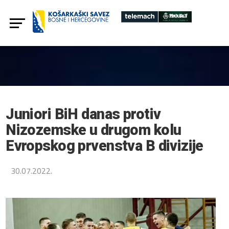
Juniori BiH danas protiv
Nizozemske u drugom kolu
Evropskog prvenstva B divizije
30.07.2022.