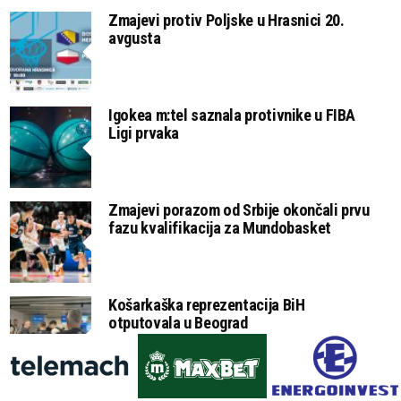
Zmajevi protiv Poljske u Hrasnici 20.
avgusta
Igokea m:tel saznala protivnike u FIBA
Ligi prvaka
Zmajevi porazom od Srbije okončali prvu
fazu kvalifikacija za Mundobasket
Košarkaška reprezentacija BiH
otputovala u Beograd