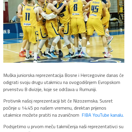
Muška juniorska reprezentacija Bosne i Hercegovine danas će
odigrati svoju drugu utakmicu na ovogodišnjem Evropskom
prvenstvu B divizije, koje se održava u Rumuniji.
Protivnik našoj reprezentaciji bit će Nizozemska. Susret
počinje u 14:45 po našem vremenu, direktan prijenos
utakmice možete pratiti na zvaničnom
FIBA YouTube kanalu.
Podsjetimo u prvom meču takmičenja naši reprezentativci su