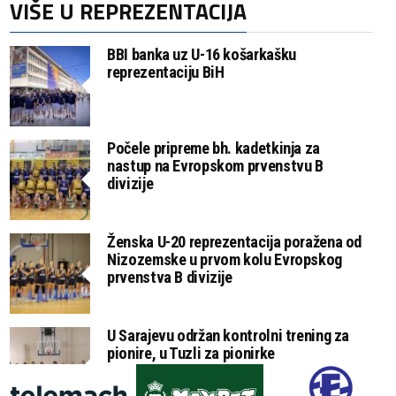
VIŠE U REPREZENTACIJA
BBI banka uz U-16 košarkašku
reprezentaciju BiH
Počele pripreme bh. kadetkinja za
nastup na Evropskom prvenstvu B
divizije
Ženska U-20 reprezentacija poražena od
Nizozemske u prvom kolu Evropskog
prvenstva B divizije
U Sarajevu održan kontrolni trening za
pionire, u Tuzli za pionirke