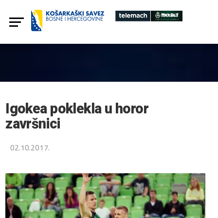
Igokea poklekla u horor
završnici
02.10.2017.