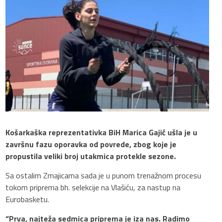
Košarkaška reprezentativka BiH Marica Gajić ušla je u
završnu fazu oporavka od povrede, zbog koje je
propustila veliki broj utakmica protekle sezone.
Sa ostalim Zmajicama sada je u punom trenažnom procesu
tokom priprema bh. selekcije na Vlašiću, za nastup na
Eurobasketu.
“Prva, najteža sedmica priprema je iza nas. Radimo