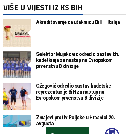
VIŠE U VIJESTI IZ KS BIH
Akreditovanje za utakmicu BiH – Italija
Selektor Mujaković odredio sastav bh.
kadetkinja za nastup na Evropskom
prvenstvu B divizije
Ožegović odredio sastav kadetske
reprezentacije BiH za nastup na
Evropskom prvenstvu B divizije
Zmajevi protiv Poljske u Hrasnici 20.
avgusta