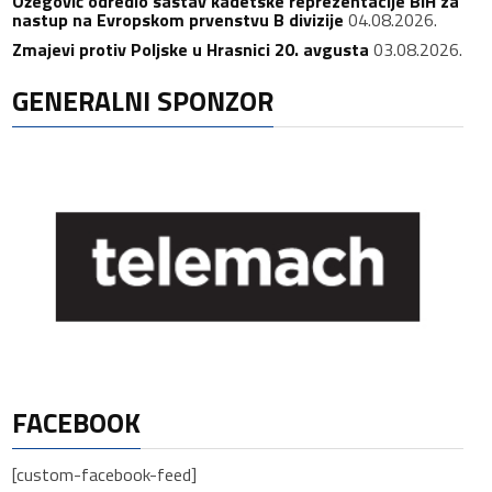
Ožegović odredio sastav kadetske reprezentacije BiH za
nastup na Evropskom prvenstvu B divizije
04.08.2026.
Zmajevi protiv Poljske u Hrasnici 20. avgusta
03.08.2026.
GENERALNI SPONZOR
FACEBOOK
[custom-facebook-feed]