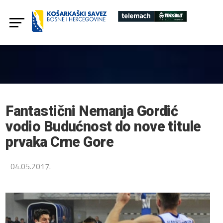
Fantastični Nemanja Gordić
vodio Budućnost do nove titule
prvaka Crne Gore
04.05.2017.