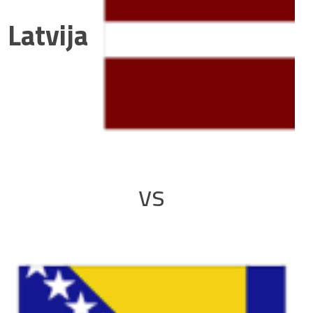
Latvija
vs