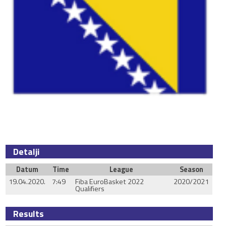
Detalji
Datum
Time
League
Season
19.04.2020.
7:49
Fiba EuroBasket 2022
2020/2021
Qualifiers
Results