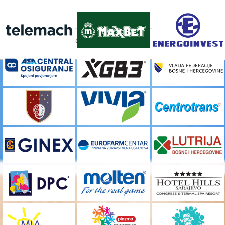
FACEBOOK
[custom-facebook-feed]