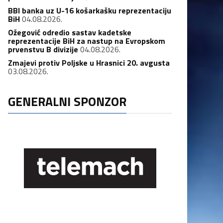
BBI banka uz U-16 košarkašku reprezentaciju
BiH
04.08.2026.
Ožegović odredio sastav kadetske
reprezentacije BiH za nastup na Evropskom
prvenstvu B divizije
04.08.2026.
Zmajevi protiv Poljske u Hrasnici 20. avgusta
03.08.2026.
GENERALNI SPONZOR