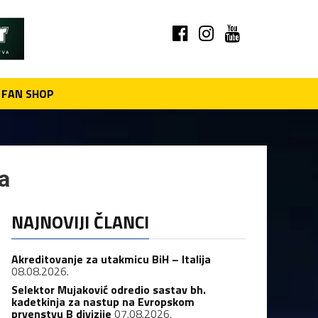
FAN SHOP
a
NAJNOVIJI ČLANCI
Akreditovanje za utakmicu BiH – Italija
08.08.2026.
Selektor Mujaković odredio sastav bh.
kadetkinja za nastup na Evropskom
prvenstvu B divizije
07.08.2026.