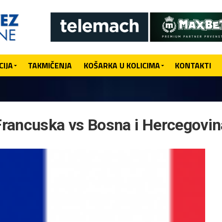
IJA
TAKMIČENJA
KOŠARKA U KOLICIMA
KONTAKTI
Francuska vs Bosna i Hercegovin