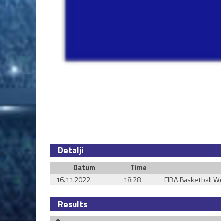
Detalji
Datum
Time
16.11.2022.
18:28
FIBA Basketball Wo
Results