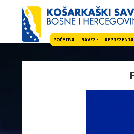
POČETNA
SAVEZ
REPREZENTAC