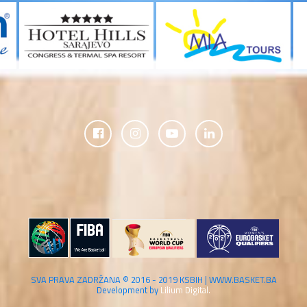
SVA PRAVA ZADRŽANA © 2016 - 2019 KSBIH | WWW.BASKET.BA
Development by
Lilium Digital.