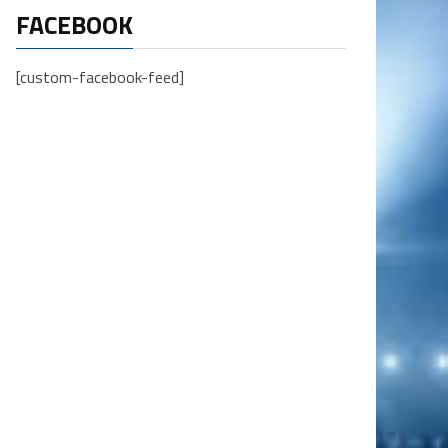
FACEBOOK
[custom-facebook-feed]
osna i Hercegovina