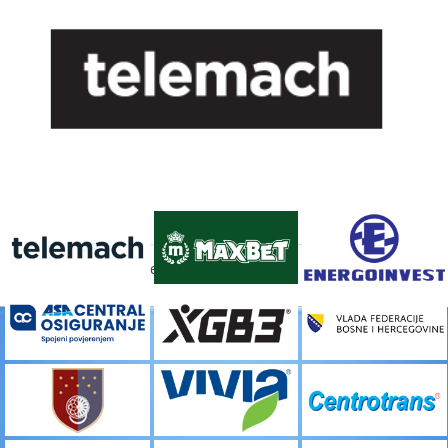
FACEBOOK
[custom-facebook-feed]