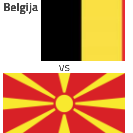
Belgija
vs