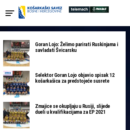
Goran Lojo: Želimo parirati Ruskinjama i
savladati Švicarsku
Selektor Goran Lojo objavio spisak 12
košarkašica za predstojeće susrete
Zmajice se okupljaju u Rusiji, slijede
dueli u kvalifikacijama za EP 2021