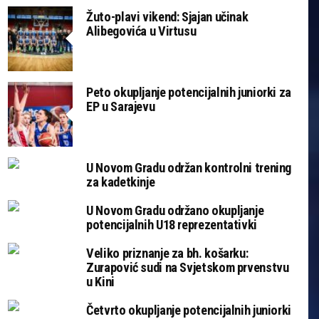
Žuto-plavi vikend: Sjajan učinak
Alibegovića u Virtusu
Peto okupljanje potencijalnih juniorki za
EP u Sarajevu
U Novom Gradu održan kontrolni trening
za kadetkinje
U Novom Gradu održano okupljanje
potencijalnih U18 reprezentativki
Veliko priznanje za bh. košarku:
Zurapović sudi na Svjetskom prvenstvu
u Kini
Četvrto okupljanje potencijalnih juniorki