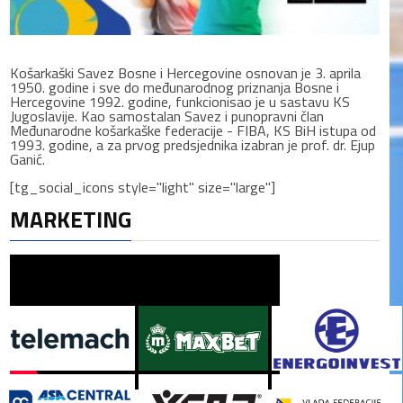
Košarkaški Savez Bosne i Hercegovine osnovan je 3. aprila
1950. godine i sve do međunarodnog priznanja Bosne i
Hercegovine 1992. godine, funkcionisao je u sastavu KS
Jugoslavije. Kao samostalan Savez i punopravni član
Međunarodne košarkaške federacije - FIBA, KS BiH istupa od
1993. godine, a za prvog predsjednika izabran je prof. dr. Ejup
Ganić.
[tg_social_icons style="light" size="large"]
MARKETING