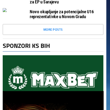
za EP u Sarajevu
Novo okupljanje za potencijalne U16
reprezentativke u Novom Gradu
MORE POSTS
SPONZORI KS BIH