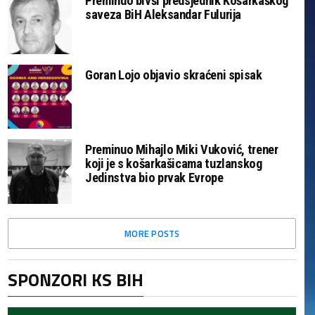
Preminuo bivši predsjednik Košarkaškog
saveza BiH Aleksandar Fulurija
Goran Lojo objavio skraćeni spisak
Preminuo Mihajlo Miki Vuković, trener
koji je s košarkašicama tuzlanskog
Jedinstva bio prvak Evrope
MORE POSTS
SPONZORI KS BIH