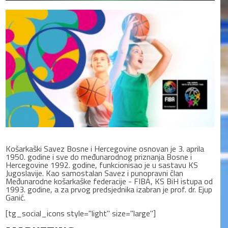
Košarkaški Savez Bosne i Hercegovine osnovan je 3. aprila
1950. godine i sve do međunarodnog priznanja Bosne i
Hercegovine 1992. godine, funkcionisao je u sastavu KS
Jugoslavije. Kao samostalan Savez i punopravni član
Međunarodne košarkaške federacije - FIBA, KS BiH istupa od
1993. godine, a za prvog predsjednika izabran je prof. dr. Ejup
Ganić.
[tg_social_icons style="light" size="large"]