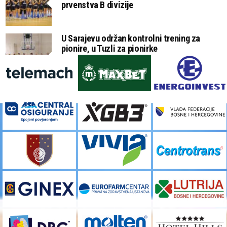
prvenstva B divizije
U Sarajevu održan kontrolni trening za
pionire, u Tuzli za pionirke