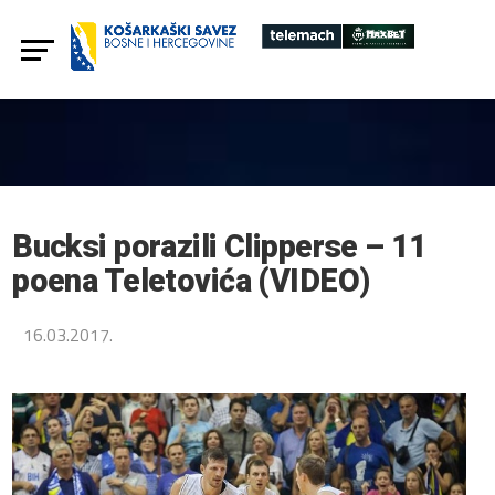
Bucksi porazili Clipperse – 11
poena Teletovića (VIDEO)
16.03.2017.