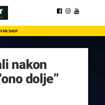
FAN SHOP
li nakon
“ono dolje”