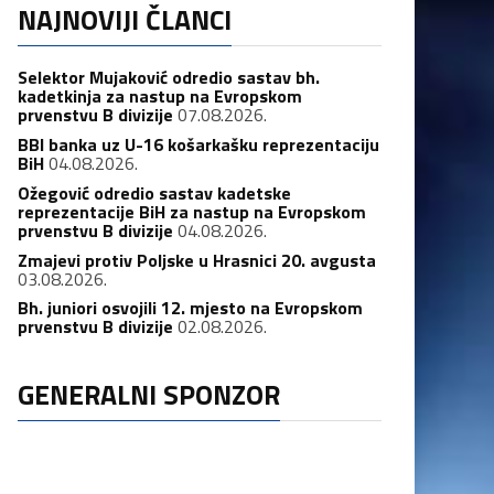
NAJNOVIJI ČLANCI
Selektor Mujaković odredio sastav bh.
kadetkinja za nastup na Evropskom
prvenstvu B divizije
07.08.2026.
BBI banka uz U-16 košarkašku reprezentaciju
BiH
04.08.2026.
Ožegović odredio sastav kadetske
reprezentacije BiH za nastup na Evropskom
prvenstvu B divizije
04.08.2026.
Zmajevi protiv Poljske u Hrasnici 20. avgusta
03.08.2026.
Bh. juniori osvojili 12. mjesto na Evropskom
prvenstvu B divizije
02.08.2026.
GENERALNI SPONZOR