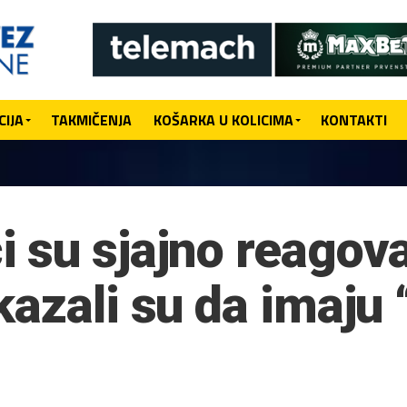
IJA
TAKMIČENJA
KOŠARKA U KOLICIMA
KONTAKTI
 su sjajno reagova
azali su da imaju 