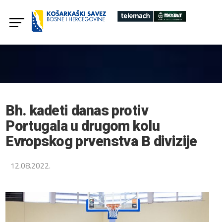
Bh. kadeti danas protiv
Portugala u drugom kolu
Evropskog prvenstva B divizije
12.08.2022.