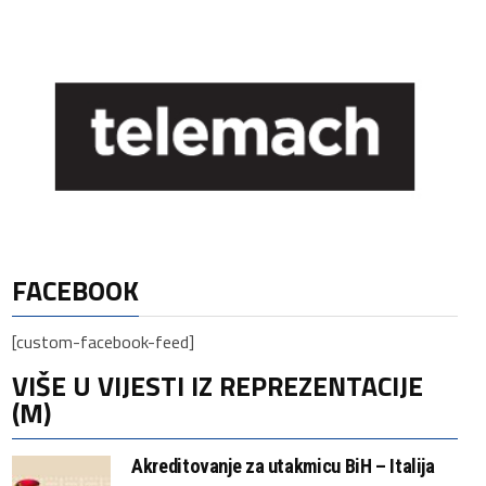
FACEBOOK
[custom-facebook-feed]
VIŠE U VIJESTI IZ REPREZENTACIJE
(M)
Akreditovanje za utakmicu BiH – Italija