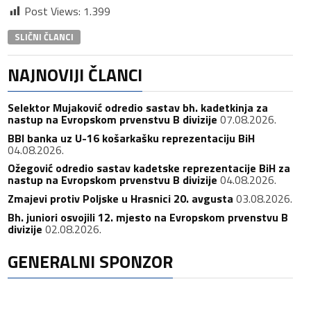
Post Views:
1.399
SLIČNI ČLANCI
NAJNOVIJI ČLANCI
Selektor Mujaković odredio sastav bh. kadetkinja za
nastup na Evropskom prvenstvu B divizije
07.08.2026.
BBI banka uz U-16 košarkašku reprezentaciju BiH
04.08.2026.
Ožegović odredio sastav kadetske reprezentacije BiH za
nastup na Evropskom prvenstvu B divizije
04.08.2026.
Zmajevi protiv Poljske u Hrasnici 20. avgusta
03.08.2026.
Bh. juniori osvojili 12. mjesto na Evropskom prvenstvu B
divizije
02.08.2026.
GENERALNI SPONZOR