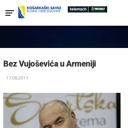
Bez Vujoševića u Armeniji
17.08.2017.