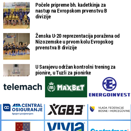
Počele pripreme bh. kadetkinja za
nastup na Evropskom prvenstvu B
divizije
Ženska U-20 reprezentacija poražena od
Nizozemske u prvom kolu Evropskog
prvenstva B divizije
U Sarajevu održan kontrolni trening za
pionire, u Tuzli za pionirke