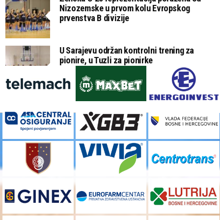
Nizozemske u prvom kolu Evropskog
prvenstva B divizije
U Sarajevu održan kontrolni trening za
pionire, u Tuzli za pionirke