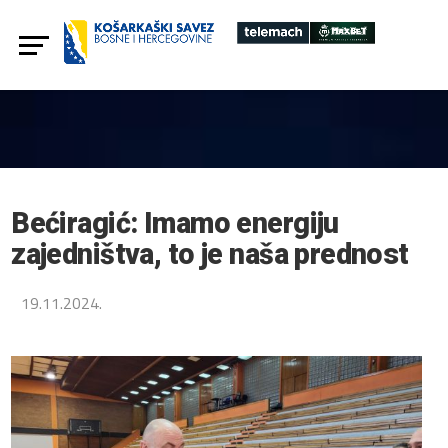
Bećiragić: Imamo energiju
zajedništva, to je naša prednost
19.11.2024.