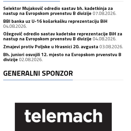
Selektor Mujaković odredio sastav bh. kadetkinja za
nastup na Evropskom prvenstvu B divizije
07.08.2026.
BBI banka uz U-16 košarkašku reprezentaciju BiH
04.08.2026.
Ožegović odredio sastav kadetske reprezentacije BiH za
nastup na Evropskom prvenstvu B divizije
04.08.2026.
Zmajevi protiv Poljske u Hrasnici 20. avgusta
03.08.2026.
Bh. juniori osvojili 12. mjesto na Evropskom prvenstvu B
divizije
02.08.2026.
GENERALNI SPONZOR