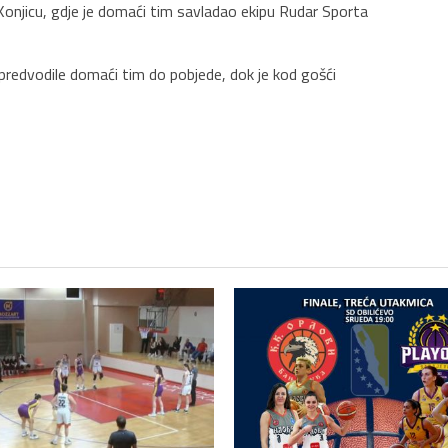
 Konjicu, gdje je domaći tim savladao ekipu Rudar Sporta
redvodile domaći tim do pobjede, dok je kod gošći