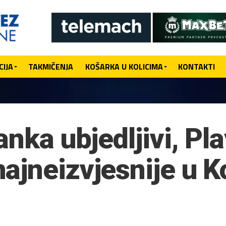
IJA
TAKMIČENJA
KOŠARKA U KOLICIMA
KONTAKTI
anka ubjedljivi, Pla
ajneizvjesnije u K