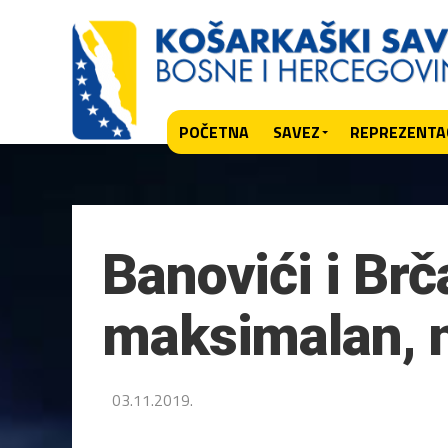
POČETNA
SAVEZ
REPREZENTAC
Banovići i Brč
maksimalan, n
03.11.2019.