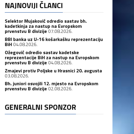
NAJNOVIJI ČLANCI
Selektor Mujaković odredio sastav bh.
kadetkinja za nastup na Evropskom
prvenstvu B divizije
07.08.2026.
BBI banka uz U-16 košarkašku reprezentaciju
BiH
04.08.2026.
Ožegović odredio sastav kadetske
reprezentacije BiH za nastup na Evropskom
prvenstvu B divizije
04.08.2026.
Zmajevi protiv Poljske u Hrasnici 20. avgusta
03.08.2026.
Bh. juniori osvojili 12. mjesto na Evropskom
prvenstvu B divizije
02.08.2026.
GENERALNI SPONZOR